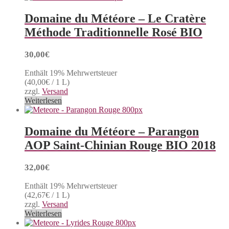
Domaine du Météore – Le Cratère
Méthode Traditionnelle Rosé BIO
30,00
€
Enthält 19% Mehrwertsteuer
(
40,00
€
/ 1 L)
zzgl.
Versand
Weiterlesen
Domaine du Météore – Parangon
AOP Saint-Chinian Rouge BIO 2018
32,00
€
Enthält 19% Mehrwertsteuer
(
42,67
€
/ 1 L)
zzgl.
Versand
Weiterlesen