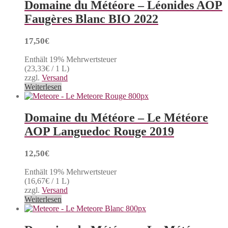
Domaine du Météore – Léonides AOP
Faugères Blanc BIO 2022
17,50
€
Enthält 19% Mehrwertsteuer
(
23,33
€
/ 1 L)
zzgl.
Versand
Weiterlesen
Domaine du Météore – Le Météore
AOP Languedoc Rouge 2019
12,50
€
Enthält 19% Mehrwertsteuer
(
16,67
€
/ 1 L)
zzgl.
Versand
Weiterlesen