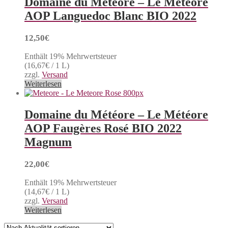
Domaine du Météore – Le Météore
AOP Languedoc Blanc BIO 2022
12,50
€
Enthält 19% Mehrwertsteuer
(
16,67
€
/ 1 L)
zzgl.
Versand
Weiterlesen
Domaine du Météore – Le Météore
AOP Faugères Rosé BIO 2022
Magnum
22,00
€
Enthält 19% Mehrwertsteuer
(
14,67
€
/ 1 L)
zzgl.
Versand
Weiterlesen