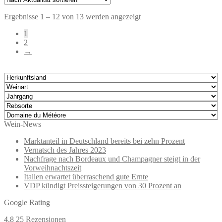
Nach
Ergebnisse 1 – 12 von 13 werden angezeigt
Aktualität
1
sortiert
2
→
Wein-News
Marktanteil in Deutschland bereits bei zehn Prozent
Vernatsch des Jahres 2023
Nachfrage nach Bordeaux und Champagner steigt in der
Vorweihnachtszeit
Italien erwartet überraschend gute Ernte
VDP kündigt Preissteigerungen von 30 Prozent an
Google Rating
4,8
25 Rezensionen