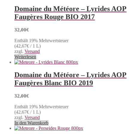
Domaine du Météore – Lyrides AOP
Faugères Rouge BIO 2017
32,00
€
Enthält 19% Mehrwertsteuer
(
42,67
€
/ 1 L)
zzgl.
Versand
Weiterlesen
Domaine du Météore – Lyrides AOP
Faugères Blanc BIO 2019
32,00
€
Enthält 19% Mehrwertsteuer
(
42,67
€
/ 1 L)
zzgl.
Versand
In den Warenkorb