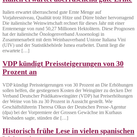
Italien erwartet überraschend gute Ernte Menge auf
Vorjahresniveau, Qualität trotz Hitze und Dürre bisher hervorragend
Die italienische Weinwirtschaft rechnet für dieses Jahr mit einer
Erntemenge von rund 50,27 Millionen Hektolitern. Diese Prognosen
hat der italienische Önologenverband Assoenologi in
Zusammenarbeit mit dem Weinbauverband Unione Italiana Vini
(UIV) und der Statistikbehörde Ismea erarbeitet. Damit liegt die
erwartete […]
VDP kündigt Preissteigerungen von 30
Prozent an
VDP kündigt Preissteigerungen von 30 Prozent an Die Erhöhungen
sollen helfen, die gestiegenen Kosten der Weingüter zu decken Der
Verband Deutscher Prädikatsweingüter (VDP) hat Preiserhöhungen
der Weine von bis zu 30 Prozent in Aussicht gestellt. Wie
Geschäftsführerin Theresa Olkus der Deutschen Presse-Agentur
(dpa) bei der Vorpremiere der Grossen Gewächse im Kurhaus
Wiesbaden sagte, stünden die […]
Historisch frühe Lese in vielen spanischen