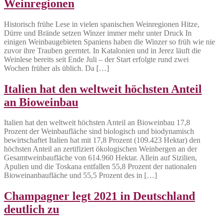
Weinregionen
Historisch frühe Lese in vielen spanischen Weinregionen Hitze,
Dürre und Brände setzen Winzer immer mehr unter Druck In
einigen Weinbaugebieten Spaniens haben die Winzer so früh wie nie
zuvor ihre Trauben geerntet. In Katalonien und in Jerez läuft die
Weinlese bereits seit Ende Juli – der Start erfolgte rund zwei
Wochen früher als üblich. Da […]
Italien hat den weltweit höchsten Anteil
an Bioweinbau
Italien hat den weltweit höchsten Anteil an Bioweinbau 17,8
Prozent der Weinbaufläche sind biologisch und biodynamisch
bewirtschaftet Italien hat mit 17,8 Prozent (109.423 Hektar) den
höchsten Anteil an zertifiziert ökologischen Weinbergen an der
Gesamtweinbaufläche von 614.960 Hektar. Allein auf Sizilien,
Apulien und die Toskana entfallen 55,8 Prozent der nationalen
Bioweinanbaufläche und 55,5 Prozent des in […]
Champagner legt 2021 in Deutschland
deutlich zu