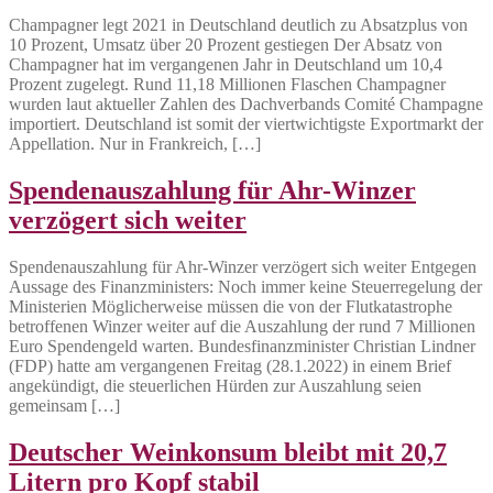
Champagner legt 2021 in Deutschland deutlich zu Absatzplus von
10 Prozent, Umsatz über 20 Prozent gestiegen Der Absatz von
Champagner hat im vergangenen Jahr in Deutschland um 10,4
Prozent zugelegt. Rund 11,18 Millionen Flaschen Champagner
wurden laut aktueller Zahlen des Dachverbands Comité Champagne
importiert. Deutschland ist somit der viertwichtigste Exportmarkt der
Appellation. Nur in Frankreich, […]
Spendenauszahlung für Ahr-Winzer
verzögert sich weiter
Spendenauszahlung für Ahr-Winzer verzögert sich weiter Entgegen
Aussage des Finanzministers: Noch immer keine Steuerregelung der
Ministerien Möglicherweise müssen die von der Flutkatastrophe
betroffenen Winzer weiter auf die Auszahlung der rund 7 Millionen
Euro Spendengeld warten. Bundesfinanzminister Christian Lindner
(FDP) hatte am vergangenen Freitag (28.1.2022) in einem Brief
angekündigt, die steuerlichen Hürden zur Auszahlung seien
gemeinsam […]
Deutscher Weinkonsum bleibt mit 20,7
Litern pro Kopf stabil