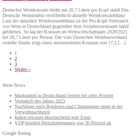
Deutscher Weinkonsum bleibt mit 20,7 Litern pro Kopf stabil Das
Deutsche Weininstitut veröffentlicht aktuelle Weinkonsumbilanz
Laut der aktuellen Weinkonsumbilanz ist der Pro-Kopf-Verbrauch
von Wein in Deutschland gegenüber dem Vorjahreszeitraum stabil
geblieben. So lag der Konsum im Weinwirtschaftsjahr 2020/2021
bei 20,7 Litern pro Person. Die vom Deutschen Weinbauverband
erstellte Studie zeigt einen unveränderten Konsum von 17,2 […]
1
2
3
Weiter »
Wein-News
Marktanteil in Deutschland bereits bei zehn Prozent
Vernatsch des Jahres 2023
Nachfrage nach Bordeaux und Champagner steigt in der
Vorweihnachtszeit
Italien erwartet überraschend gute Ernte
VDP kündigt Preissteigerungen von 30 Prozent an
Google Rating