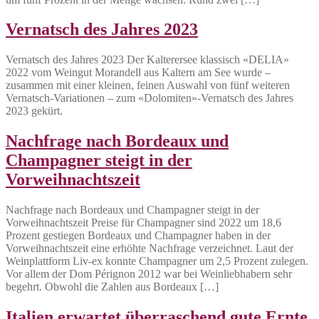
Vernatsch des Jahres 2023
Vernatsch des Jahres 2023 Der Kalterersee klassisch «DELIA»
2022 vom Weingut Morandell aus Kaltern am See wurde –
zusammen mit einer kleinen, feinen Auswahl von fünf weiteren
Vernatsch-Variationen – zum «Dolomiten»-Vernatsch des Jahres
2023 gekürt.
Nachfrage nach Bordeaux und
Champagner steigt in der
Vorweihnachtszeit
Nachfrage nach Bordeaux und Champagner steigt in der
Vorweihnachtszeit Preise für Champagner sind 2022 um 18,6
Prozent gestiegen Bordeaux und Champagner haben in der
Vorweihnachtszeit eine erhöhte Nachfrage verzeichnet. Laut der
Weinplattform Liv-ex konnte Champagner um 2,5 Prozent zulegen.
Vor allem der Dom Pérignon 2012 war bei Weinliebhabern sehr
begehrt. Obwohl die Zahlen aus Bordeaux […]
Italien erwartet überraschend gute Ernte