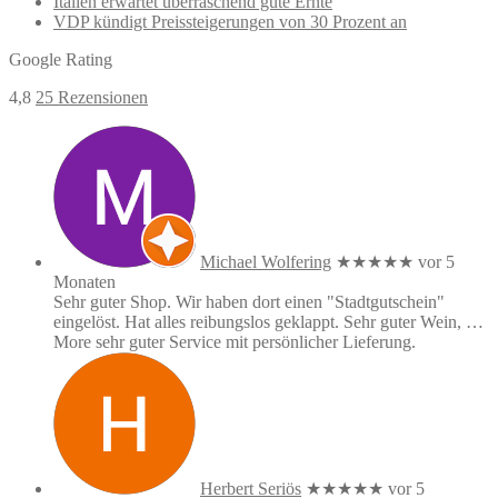
Italien erwartet überraschend gute Ernte
VDP kündigt Preissteigerungen von 30 Prozent an
Google Rating
4,8
25 Rezensionen
Michael Wolfering
★★★★★
vor 5
Monaten
Sehr guter Shop. Wir haben dort einen "Stadtgutschein"
eingelöst. Hat alles reibungslos geklappt. Sehr guter Wein,
…
More
sehr guter Service mit persönlicher Lieferung.
Herbert Seriös
★★★★★
vor 5