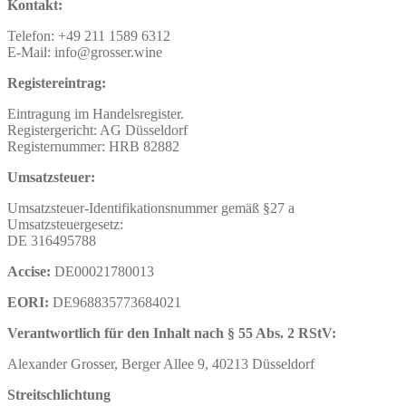
Kontakt:
Telefon: +49 211 1589 6312
E-Mail: info@grosser.wine
Registereintrag:
Eintragung im Handelsregister.
Registergericht: AG Düsseldorf
Registernummer: HRB 82882
Umsatzsteuer:
Umsatzsteuer-Identifikationsnummer gemäß §27 a
Umsatzsteuergesetz:
DE 316495788
Accise:
DE00021780013
EORI:
DE968835773684021
Verantwortlich für den Inhalt nach § 55 Abs. 2 RStV:
Alexander Grosser, Berger Allee 9, 40213 Düsseldorf
Streitschlichtung