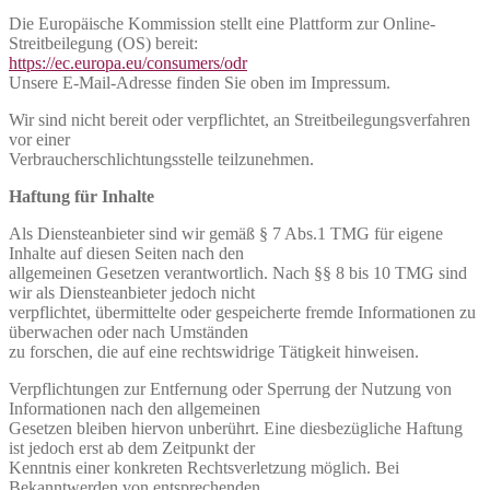
Die Europäische Kommission stellt eine Plattform zur Online-
Streitbeilegung (OS) bereit:
https://ec.europa.eu/consumers/odr
Unsere E-Mail-Adresse finden Sie oben im Impressum.
Wir sind nicht bereit oder verpflichtet, an Streitbeilegungsverfahren
vor einer
Verbraucherschlichtungsstelle teilzunehmen.
Haftung für Inhalte
Als Diensteanbieter sind wir gemäß § 7 Abs.1 TMG für eigene
Inhalte auf diesen Seiten nach den
allgemeinen Gesetzen verantwortlich. Nach §§ 8 bis 10 TMG sind
wir als Diensteanbieter jedoch nicht
verpflichtet, übermittelte oder gespeicherte fremde Informationen zu
überwachen oder nach Umständen
zu forschen, die auf eine rechtswidrige Tätigkeit hinweisen.
Verpflichtungen zur Entfernung oder Sperrung der Nutzung von
Informationen nach den allgemeinen
Gesetzen bleiben hiervon unberührt. Eine diesbezügliche Haftung
ist jedoch erst ab dem Zeitpunkt der
Kenntnis einer konkreten Rechtsverletzung möglich. Bei
Bekanntwerden von entsprechenden