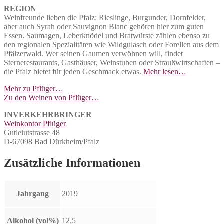
REGION
Weinfreunde lieben die Pfalz: Rieslinge, Burgunder, Dornfelder,
aber auch Syrah oder Sauvignon Blanc gehören hier zum guten
Essen. Saumagen, Leberknödel und Bratwürste zählen ebenso zu
den regionalen Spezialitäten wie Wildgulasch oder Forellen aus dem
Pfälzerwald. Wer seinen Gaumen verwöhnen will, findet
Sternerestaurants, Gasthäuser, Weinstuben oder Straußwirtschaften –
die Pfalz bietet für jeden Geschmack etwas.
Mehr lesen…
Mehr zu Pflüger…
Zu den Weinen von Pflüger…
INVERKEHRBRINGER
Weinkontor Pflüger
Gutleiutstrasse 48
D-67098 Bad Dürkheim/Pfalz
Zusätzliche Informationen
Jahrgang
2019
Alkohol (vol%)
12,5