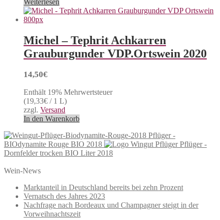
Weiterlesen
Michel – Tephrit Achkarren
Grauburgunder VDP.Ortswein 2020
14,50
€
Enthält 19% Mehrwertsteuer
(
19,33
€
/ 1 L)
zzgl.
Versand
In den Warenkorb
Pflüger -
BIOdynamite Rouge BIO 2018
Pflüger -
Dornfelder trocken BIO Liter 2018
Wein-News
Marktanteil in Deutschland bereits bei zehn Prozent
Vernatsch des Jahres 2023
Nachfrage nach Bordeaux und Champagner steigt in der
Vorweihnachtszeit