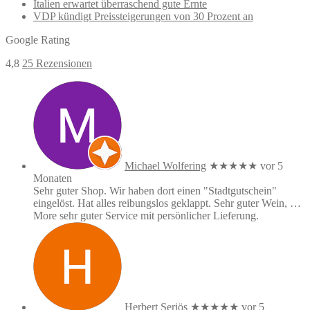
Italien erwartet überraschend gute Ernte
VDP kündigt Preissteigerungen von 30 Prozent an
Google Rating
4,8
25 Rezensionen
Michael Wolfering
★★★★★
vor 5
Monaten
Sehr guter Shop. Wir haben dort einen "Stadtgutschein"
eingelöst. Hat alles reibungslos geklappt. Sehr guter Wein,
…
More
sehr guter Service mit persönlicher Lieferung.
Herbert Seriös
★★★★★
vor 5