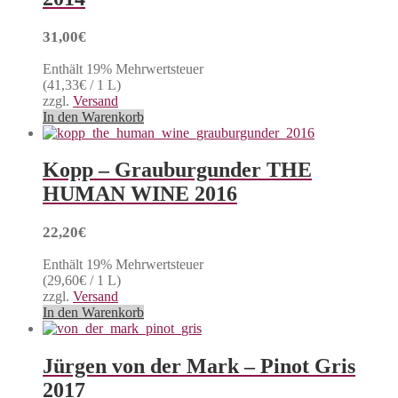
31,00
€
Enthält 19% Mehrwertsteuer
(
41,33
€
/ 1 L)
zzgl.
Versand
In den Warenkorb
Kopp – Grauburgunder THE
HUMAN WINE 2016
22,20
€
Enthält 19% Mehrwertsteuer
(
29,60
€
/ 1 L)
zzgl.
Versand
In den Warenkorb
Jürgen von der Mark – Pinot Gris
2017