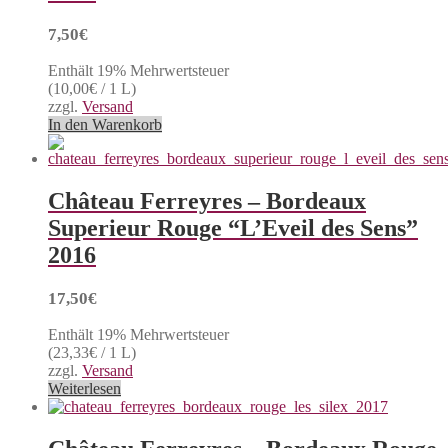
7,50
€
Enthält 19% Mehrwertsteuer
(
10,00
€
/ 1 L)
zzgl.
Versand
In den Warenkorb
Château Ferreyres – Bordeaux
Superieur Rouge “L’Eveil des Sens”
2016
17,50
€
Enthält 19% Mehrwertsteuer
(
23,33
€
/ 1 L)
zzgl.
Versand
Weiterlesen