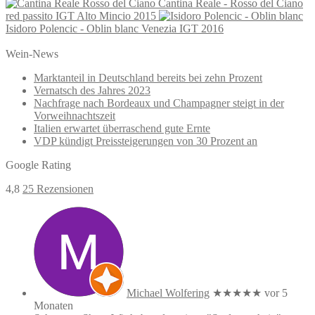
Cantina Reale - Rosso del Ciano
red passito IGT Alto Mincio 2015
Isidoro Polencic - Oblin blanc Venezia IGT 2016
Wein-News
Marktanteil in Deutschland bereits bei zehn Prozent
Vernatsch des Jahres 2023
Nachfrage nach Bordeaux und Champagner steigt in der
Vorweihnachtszeit
Italien erwartet überraschend gute Ernte
VDP kündigt Preissteigerungen von 30 Prozent an
Google Rating
4,8
25 Rezensionen
Michael Wolfering
★★★★★
vor 5
Monaten