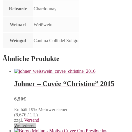
Rebsorte
Chardonnay
Weinart
Weißwein
Weingut
Cantina Colli del Soligo
Ähnliche Produkte
Johner – Cuvée “Christine” 2015
6,50
€
Enthält 19% Mehrwertsteuer
(
8,67
€
/ 1 L)
zzgl.
Versand
Weiterlesen