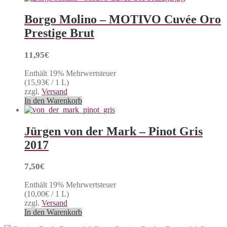
Borgo Molino – MOTIVO Cuvée Oro
Prestige Brut
11,95
€
Enthält 19% Mehrwertsteuer
(
15,93
€
/ 1 L)
zzgl.
Versand
In den Warenkorb
Jürgen von der Mark – Pinot Gris
2017
7,50
€
Enthält 19% Mehrwertsteuer
(
10,00
€
/ 1 L)
zzgl.
Versand
In den Warenkorb