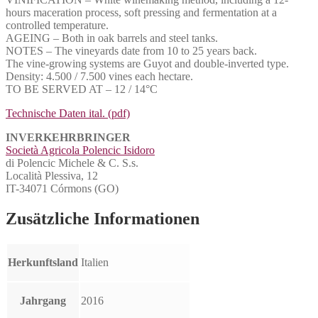
hours maceration process, soft pressing and fermentation at a
controlled temperature.
AGEING – Both in oak barrels and steel tanks.
NOTES – The vineyards date from 10 to 25 years back.
The vine-growing systems are Guyot and double-inverted type.
Density: 4.500 / 7.500 vines each hectare.
TO BE SERVED AT – 12 / 14°C
Technische Daten ital. (pdf)
INVERKEHRBRINGER
Società Agricola Polencic Isidoro
di Polencic Michele & C. S.s.
Località Plessiva, 12
IT-34071 Córmons (GO)
Zusätzliche Informationen
Herkunftsland
Italien
Jahrgang
2016