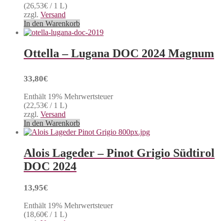
(
26,53
€
/ 1 L)
zzgl.
Versand
In den Warenkorb
Ottella – Lugana DOC 2024 Magnum
33,80
€
Enthält 19% Mehrwertsteuer
(
22,53
€
/ 1 L)
zzgl.
Versand
In den Warenkorb
Alois Lageder – Pinot Grigio Südtirol
DOC 2024
13,95
€
Enthält 19% Mehrwertsteuer
(
18,60
€
/ 1 L)