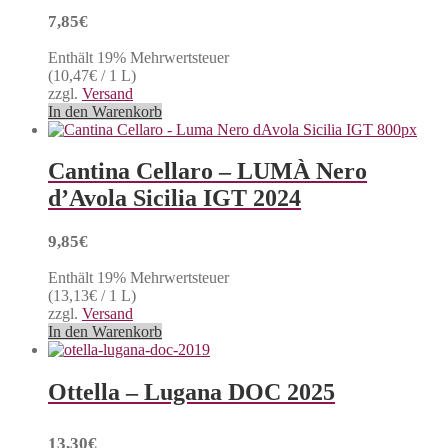
7,85
€
Enthält 19% Mehrwertsteuer
(
10,47
€
/ 1 L)
zzgl.
Versand
In den Warenkorb
Cantina Cellaro – LUMÀ Nero
d’Avola Sicilia IGT 2024
9,85
€
Enthält 19% Mehrwertsteuer
(
13,13
€
/ 1 L)
zzgl.
Versand
In den Warenkorb
Ottella – Lugana DOC 2025
13,30
€