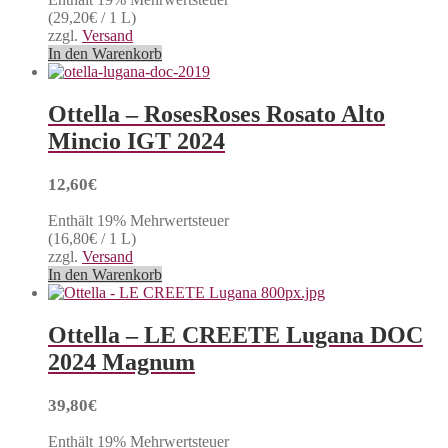
(
29,20
€
/ 1 L)
zzgl.
Versand
In den Warenkorb
Ottella – RosesRoses Rosato Alto
Mincio IGT 2024
12,60
€
Enthält 19% Mehrwertsteuer
(
16,80
€
/ 1 L)
zzgl.
Versand
In den Warenkorb
Ottella – LE CREETE Lugana DOC
2024 Magnum
39,80
€
Enthält 19% Mehrwertsteuer