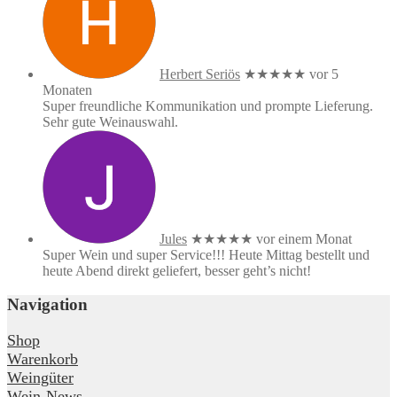
Herbert Seriös
★★★★★
vor 5
Monaten
Super freundliche Kommunikation und prompte Lieferung.
Sehr gute Weinauswahl.
Jules
★★★★★
vor einem Monat
Super Wein und super Service!!! Heute Mittag bestellt und
heute Abend direkt geliefert, besser geht’s nicht!
Navigation
Shop
Warenkorb
Weingüter
Wein-News