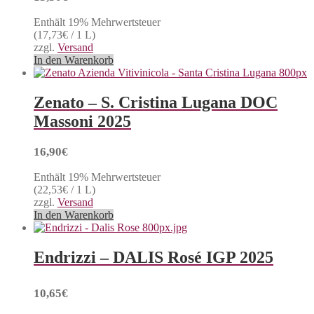
Enthält 19% Mehrwertsteuer
(
17,73
€
/ 1 L)
zzgl.
Versand
In den Warenkorb
Zenato – S. Cristina Lugana DOC
Massoni 2025
16,90
€
Enthält 19% Mehrwertsteuer
(
22,53
€
/ 1 L)
zzgl.
Versand
In den Warenkorb
Endrizzi – DALIS Rosé IGP 2025
10,65
€