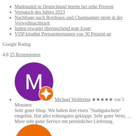
Marktanteil in Deutschland bereits bei zehn Prozent
Vernatsch des Jahres 2023
Nachfrage nach Bordeaux und Champagner steigt in der
Vorweihnachtszeit
Italien erwartet überraschend gute Ernte
VDP kündigt Preissteigerungen von 30 Prozent an
Google Rating
4,8
25 Rezensionen
Michael Wolfering
★★★★★
vor 5
Monaten
Sehr guter Shop. Wir haben dort einen "Stadtgutschein"
eingelöst. Hat alles reibungslos geklappt. Sehr guter Wein,
…
More
sehr guter Service mit persönlicher Lieferung.