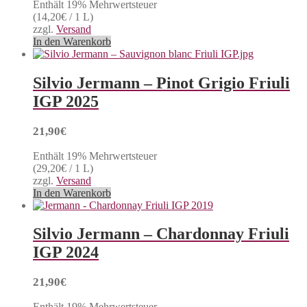
Enthält 19% Mehrwertsteuer
(
14,20
€
/ 1 L)
zzgl.
Versand
In den Warenkorb
Silvio Jermann – Pinot Grigio Friuli
IGP 2025
21,90
€
Enthält 19% Mehrwertsteuer
(
29,20
€
/ 1 L)
zzgl.
Versand
In den Warenkorb
Silvio Jermann – Chardonnay Friuli
IGP 2024
21,90
€
Enthält 19% Mehrwertsteuer