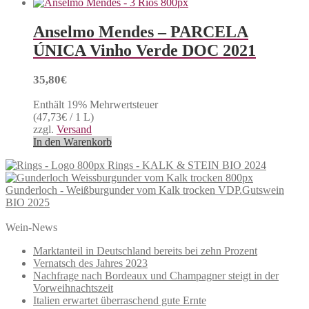
Anselmo Mendes – PARCELA
ÚNICA Vinho Verde DOC 2021
35,80
€
Enthält 19% Mehrwertsteuer
(
47,73
€
/ 1 L)
zzgl.
Versand
In den Warenkorb
Rings - KALK & STEIN BIO 2024
Gunderloch - Weißburgunder vom Kalk trocken VDP.Gutswein
BIO 2025
Wein-News
Marktanteil in Deutschland bereits bei zehn Prozent
Vernatsch des Jahres 2023
Nachfrage nach Bordeaux und Champagner steigt in der
Vorweihnachtszeit
Italien erwartet überraschend gute Ernte