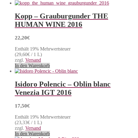
Kopp – Grauburgunder THE
HUMAN WINE 2016
22,20
€
Enthält 19% Mehrwertsteuer
(
29,60
€
/ 1 L)
zzgl.
Versand
In den Warenkorb
Isidoro Polencic – Oblin blanc
Venezia IGT 2016
17,50
€
Enthält 19% Mehrwertsteuer
(
23,33
€
/ 1 L)
zzgl.
Versand
In den Warenkorb