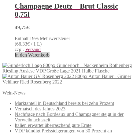
Champagne Deutz – Brut Classic
0,75l
49,75
€
Enthält 19% Mehrwertsteuer
(
66,33
€
/ 1 L)
zzgl.
Versand
In den Warenkorb
Gunderloch - Nackenheim Rothenberg
Riesling Auslese VDP.Große Lage 2021 Halbe Flasche
Anton Bauer - Grüner
Veltliner Ried Rosenberg 2022
Wein-News
Marktanteil in Deutschland bereits bei zehn Prozent
Vernatsch des Jahres 2023
Nachfrage nach Bordeaux und Champagner steigt in der
Vorweihnachtszeit
Italien erwartet überraschend gute Ernte
VDP kündigt Preissteigerungen von 30 Prozent an