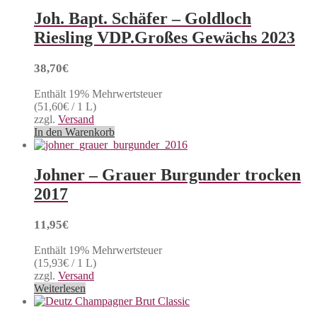
Joh. Bapt. Schäfer – Goldloch
Riesling VDP.Großes Gewächs 2023
38,70
€
Enthält 19% Mehrwertsteuer
(
51,60
€
/ 1 L)
zzgl.
Versand
In den Warenkorb
Johner – Grauer Burgunder trocken
2017
11,95
€
Enthält 19% Mehrwertsteuer
(
15,93
€
/ 1 L)
zzgl.
Versand
Weiterlesen