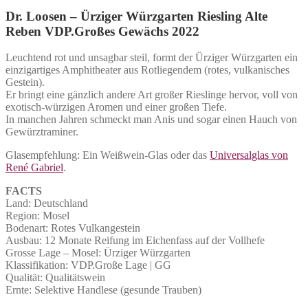
Dr. Loosen – Ürziger Würzgarten Riesling Alte
Reben VDP.Großes Gewächs 2022
Leuchtend rot und unsagbar steil, formt der Ürziger Würzgarten ein
einzigartiges Amphitheater aus Rotliegendem (rotes, vulkanisches
Gestein).
Er bringt eine gänzlich andere Art großer Rieslinge hervor, voll von
exotisch-würzigen Aromen und einer großen Tiefe.
In manchen Jahren schmeckt man Anis und sogar einen Hauch von
Gewürztraminer.
Glasempfehlung: Ein Weißwein-Glas oder das
Universalglas von
René Gabriel
.
FACTS
Land: Deutschland
Region: Mosel
Bodenart: Rotes Vulkangestein
Ausbau: 12 Monate Reifung im Eichenfass auf der Vollhefe
Grosse Lage – Mosel: Ürziger Würzgarten
Klassifikation: VDP.Große Lage | GG
Qualität: Qualitätswein
Ernte: Selektive Handlese (gesunde Trauben)