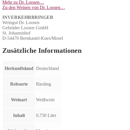
Mehr zu Dr. Loosen…
Zu den Weinen von Dr. Loosen…
INVERKEHRBRINGER
Weingut Dr. Loosen
Gebrüder Loosen GmbH
St. Johannishof
D-54470 Bernkastel-Kues/Mosel
Zusätzliche Informationen
Herkunftsland
Deutschland
Rebsorte
Riesling
Weinart
Weißwein
Inhalt
0,750 Liter