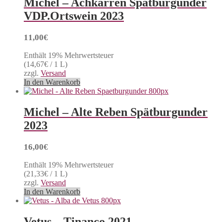
Michel – Achkarren Spätburgunder
VDP.Ortswein 2023
11,00
€
Enthält 19% Mehrwertsteuer
(
14,67
€
/ 1 L)
zzgl.
Versand
In den Warenkorb
Michel – Alte Reben Spätburgunder
2023
16,00
€
Enthält 19% Mehrwertsteuer
(
21,33
€
/ 1 L)
zzgl.
Versand
In den Warenkorb
Vetus – Tinanco 2021