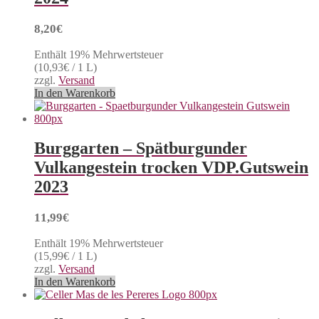
8,20
€
Enthält 19% Mehrwertsteuer
(
10,93
€
/ 1 L)
zzgl.
Versand
In den Warenkorb
Burggarten – Spätburgunder
Vulkangestein trocken VDP.Gutswein
2023
11,99
€
Enthält 19% Mehrwertsteuer
(
15,99
€
/ 1 L)
zzgl.
Versand
In den Warenkorb