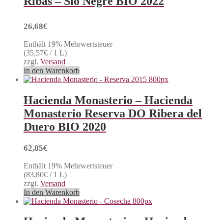
Ribas – Sió Negre BIO 2022
26,68
€
Enthält 19% Mehrwertsteuer
(
35,57
€
/ 1 L)
zzgl.
Versand
In den Warenkorb
Hacienda Monasterio – Hacienda
Monasterio Reserva DO Ribera del
Duero BIO 2020
62,85
€
Enthält 19% Mehrwertsteuer
(
83,80
€
/ 1 L)
zzgl.
Versand
In den Warenkorb