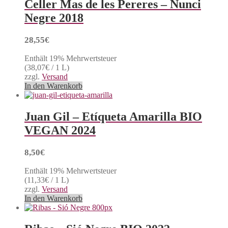
Celler Mas de les Pereres – Nunci
Negre 2018
28,55
€
Enthält 19% Mehrwertsteuer
(
38,07
€
/ 1 L)
zzgl.
Versand
In den Warenkorb
Juan Gil – Etíqueta Amarilla BIO
VEGAN 2024
8,50
€
Enthält 19% Mehrwertsteuer
(
11,33
€
/ 1 L)
zzgl.
Versand
In den Warenkorb