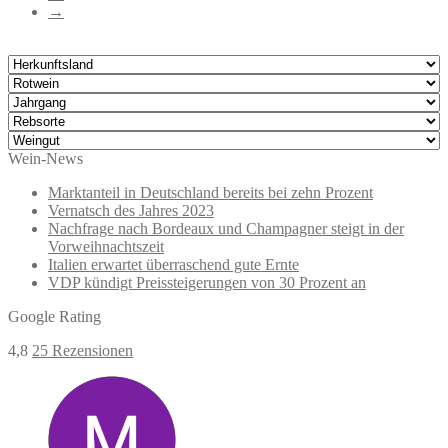
→
Wein-News
Marktanteil in Deutschland bereits bei zehn Prozent
Vernatsch des Jahres 2023
Nachfrage nach Bordeaux und Champagner steigt in der
Vorweihnachtszeit
Italien erwartet überraschend gute Ernte
VDP kündigt Preissteigerungen von 30 Prozent an
Google Rating
4,8
25 Rezensionen