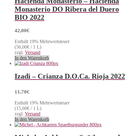
Hacienda Monasterio – Hacienda
Monasterio DO Ribera del Duero
BIO 2022
42,00
€
Enthält 19% Mehrwertsteuer
(
56,00
€
/ 1 L)
zzgl.
Versand
In den Warenkorb
Izadi – Crianza D.O.Ca. Rioja 2022
11,70
€
Enthält 19% Mehrwertsteuer
(
15,60
€
/ 1 L)
zzgl.
Versand
In den Warenkorb