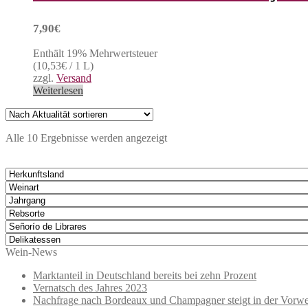
7,90
€
Enthält 19% Mehrwertsteuer
(
10,53
€
/ 1 L)
zzgl.
Versand
Weiterlesen
Nach
Alle 10 Ergebnisse werden angezeigt
Aktualität
sortiert
Wein-News
Marktanteil in Deutschland bereits bei zehn Prozent
Vernatsch des Jahres 2023
Nachfrage nach Bordeaux und Champagner steigt in der Vorwe