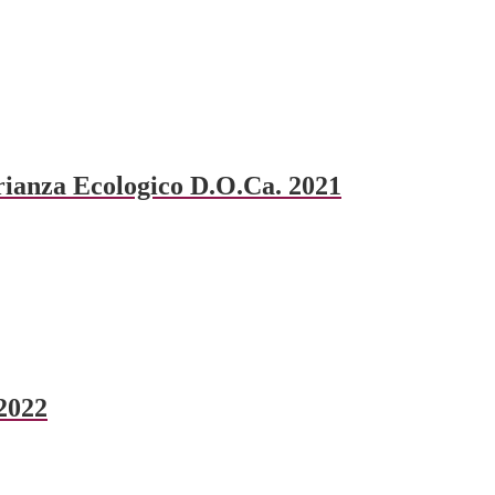
ianza Ecologico D.O.Ca. 2021
2022