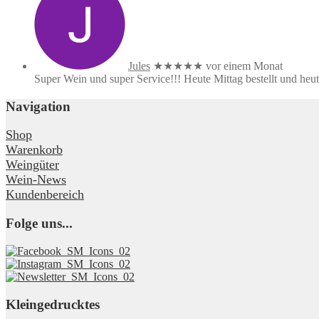
Jules
★★★★★
vor einem Monat
Super Wein und super Service!!! Heute Mittag bestellt und heute
Navigation
Shop
Warenkorb
Weingüter
Wein-News
Kundenbereich
Folge uns...
Kleingedrucktes