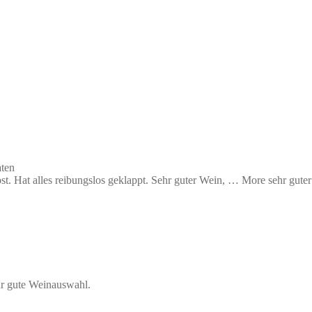
ten
t. Hat alles reibungslos geklappt. Sehr guter Wein,
… More
sehr guter
r gute Weinauswahl.