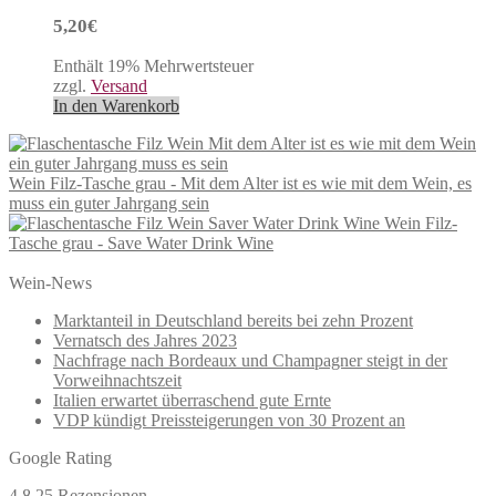
5,20
€
Enthält 19% Mehrwertsteuer
zzgl.
Versand
In den Warenkorb
Wein Filz-Tasche grau - Mit dem Alter ist es wie mit dem Wein, es
muss ein guter Jahrgang sein
Wein Filz-
Tasche grau - Save Water Drink Wine
Wein-News
Marktanteil in Deutschland bereits bei zehn Prozent
Vernatsch des Jahres 2023
Nachfrage nach Bordeaux und Champagner steigt in der
Vorweihnachtszeit
Italien erwartet überraschend gute Ernte
VDP kündigt Preissteigerungen von 30 Prozent an
Google Rating
4,8
25 Rezensionen