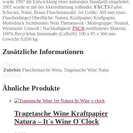
wurde 1997 die Entwicklung eines nationalen Standards eingeleitet;
2001 wurde er mit der Akkreditierung vollendet.
FACTS
Farbe:
Schwarz, Natur, Braun Flaschenanzahl: 1er Größe: 360 mm (max.
Flaschenlänge) Oberfläche: Natura, Kraftpapier, Kraftpapier,
Motivdruck Sichtfenster: Nein Themenwelt / Motivgruppe: Neutral,
Weinmotiv Umwelt / Nachhaltigkeit:
FSC®
-zertifiziertes Material,
100% Recyclebar Innenmaße (LxBxH): 100 x 85 x 360 mm
Gewicht: 0,050 kg
Zusätzliche Informationen
Zubehör
Flaschentasche Wein, Tragetasche Wine Natur
Ähnliche Produkte
Tragetasche Wine Kraftpapier
Natura – It´s Wine O´Clock