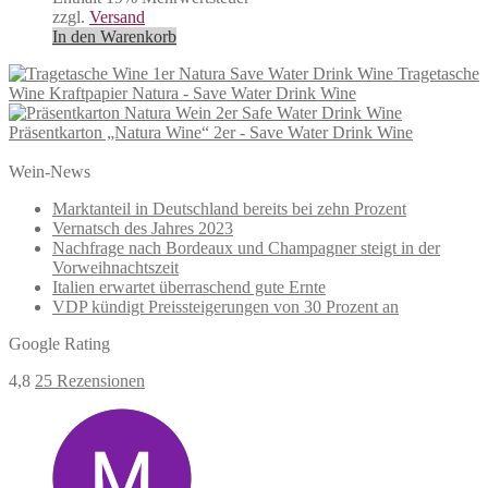
zzgl.
Versand
In den Warenkorb
Tragetasche
Wine Kraftpapier Natura - Save Water Drink Wine
Präsentkarton „Natura Wine“ 2er - Save Water Drink Wine
Wein-News
Marktanteil in Deutschland bereits bei zehn Prozent
Vernatsch des Jahres 2023
Nachfrage nach Bordeaux und Champagner steigt in der
Vorweihnachtszeit
Italien erwartet überraschend gute Ernte
VDP kündigt Preissteigerungen von 30 Prozent an
Google Rating
4,8
25 Rezensionen