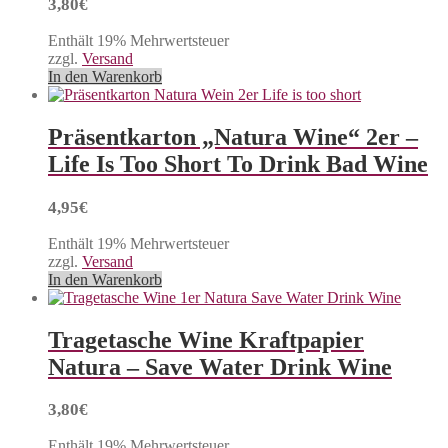
3,80
€
Enthält 19% Mehrwertsteuer
zzgl.
Versand
In den Warenkorb
Präsentkarton „Natura Wine“ 2er –
Life Is Too Short To Drink Bad Wine
4,95
€
Enthält 19% Mehrwertsteuer
zzgl.
Versand
In den Warenkorb
Tragetasche Wine Kraftpapier
Natura – Save Water Drink Wine
3,80
€
Enthält 19% Mehrwertsteuer