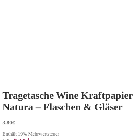
Tragetasche Wine Kraftpapier
Natura – Flaschen & Gläser
3,80
€
Enthält 19% Mehrwertsteuer
zzgl.
Versand