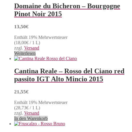
Domaine du Bicheron – Bourgogne
Pinot Noir 2015
13,50
€
Enthält 19% Mehrwertsteuer
(
18,00
€
/ 1 L)
zzgl.
Versand
Weiterlesen
Cantina Reale – Rosso del Ciano red
passito IGT Alto Mincio 2015
21,55
€
Enthält 19% Mehrwertsteuer
(
28,73
€
/ 1 L)
zzgl.
Versand
In den Warenkorb