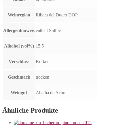
Weinregion
Ribera del Duero DOP
Allergenhinweis
enthält Sulfite
Alkohol (vol%)
15,5
Verschluss
Korken
Geschmack
trocken
Weingut
Abadía de Acón
Ähnliche Produkte