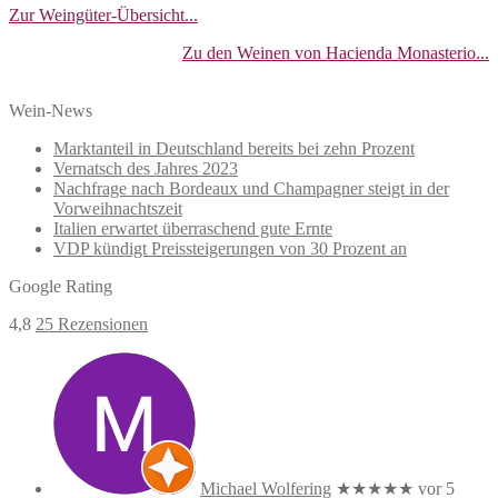
Zur Weingüter-Übersicht...
Zu den Weinen von Hacienda Monasterio...
Wein-News
Marktanteil in Deutschland bereits bei zehn Prozent
Vernatsch des Jahres 2023
Nachfrage nach Bordeaux und Champagner steigt in der
Vorweihnachtszeit
Italien erwartet überraschend gute Ernte
VDP kündigt Preissteigerungen von 30 Prozent an
Google Rating
4,8
25 Rezensionen
Michael Wolfering
★★★★★
vor 5