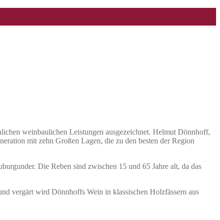
hnlichen weinbaulichen Leistungen ausgezeichnet. Helmut Dönnhoff,
eneration mit zehn Großen Lagen, die zu den besten der Region
burgunder. Die Reben sind zwischen 15 und 65 Jahre alt, da das
nd vergärt wird Dönnhoffs Wein in klassischen Holzfässern aus