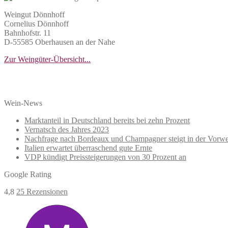
Weingut Dönnhoff
Cornelius Dönnhoff
Bahnhofstr. 11
D-55585 Oberhausen an der Nahe
Zur Weingüter-Übersicht...
Wein-News
Marktanteil in Deutschland bereits bei zehn Prozent
Vernatsch des Jahres 2023
Nachfrage nach Bordeaux und Champagner steigt in der Vorwe
Italien erwartet überraschend gute Ernte
VDP kündigt Preissteigerungen von 30 Prozent an
Google Rating
4,8
25 Rezensionen