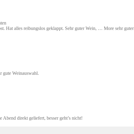
ten
t. Hat alles reibungslos geklappt. Sehr guter Wein,
… More
sehr guter
r gute Weinauswahl.
 Abend direkt geliefert, besser geht’s nicht!